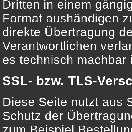
Dritten in einem gäng
Format aushändigen zu
direkte Übertragung d
Verantwortlichen verlan
es technisch machbar i
SSL- bzw. TLS-Vers
Diese Seite nutzt aus
Schutz der Übertragung
zum Beispiel Bestellun