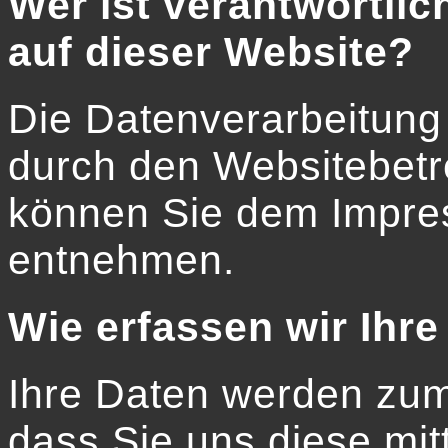
Wer ist verantwortlic
auf dieser Website?
Die Datenverarbeitung 
durch den Websitebetr
können Sie dem Impre
entnehmen.
Wie erfassen wir Ihr
Ihre Daten werden zum
dass Sie uns diese mitt