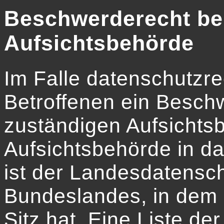
Beschwerderecht bei
Aufsichtsbehörde
Im Falle datenschutzre
Betroffenen ein Besch
zuständigen Aufsichts
Aufsichtsbehörde in d
ist der Landesdatensc
Bundeslandes, in dem
Sitz hat. Eine Liste d