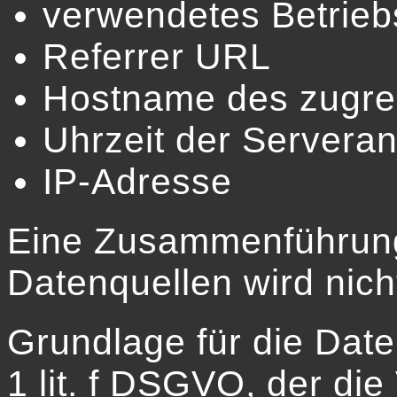
verwendetes Betrie
Referrer URL
Hostname des zugre
Uhrzeit der Serveran
IP-Adresse
Eine Zusammenführung
Datenquellen wird nic
Grundlage für die Daten
1 lit. f DSGVO, der di